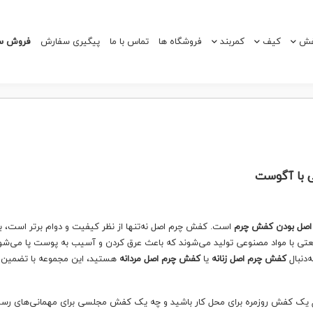
ش
کیف
کمربند
فروشگاه ها
تماس با ما
پیگیری سفارش
فروش سا
ی با آگوست
اصل بودن کفش چرم
است. کفش چرم اصل نه‌تنها از نظر کیفیت و دوام برتر است، بل
عتی با مواد مصنوعی تولید می‌شوند که باعث عرق کردن و آسیب به پوست پا می‌شوند
‌دنبال
کفش چرم اصل زنانه
یا
کفش چرم اصل مردانه
هستید، این مجموعه با تضمین
بال یک کفش روزمره برای محل کار باشید و چه یک کفش مجلسی برای مهمانی‌های رس