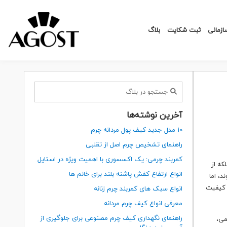
زمانی
ثبت شکایت
بلاگ
آخرین نوشته‌ها
10 مدل جدید کیف پول مردانه چرم
راهنمای تشخیص چرم اصل از تقلبی
کمربند چرمی: یک اکسسوری با اهمیت ویژه در استایل
که از
انواع ارتفاع کفش پاشنه بلند برای خانم ها
، اما
 کیفیت
انواع سبک های کمربند چرم زنانه
معرفی انواع کیف چرم مردانه
راهنمای نگهداری کیف چرم مصنوعی برای جلوگیری از
می،