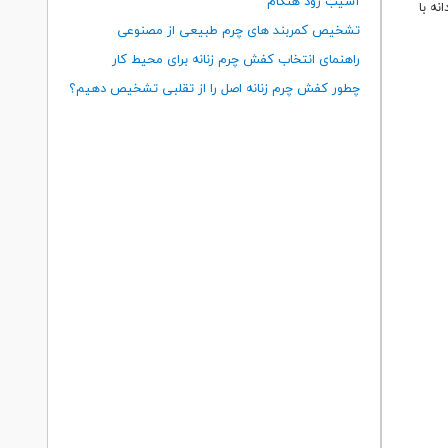
آسیب زود هنگام
ه با
تشخیص کمربند های چرم طبیعی از مصنوعی
راهنمای انتخاب کفش چرم زنانه برای محیط کار
چطور کفش چرم زنانه اصل را از تقلبی تشخیص دهیم؟