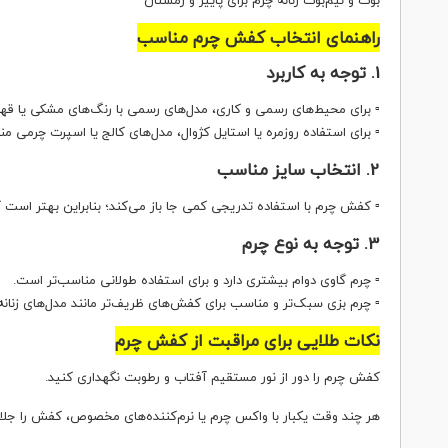
بوت و نیم‌بوت زنانه چرم برای پاییز و زمستان
راهنمای انتخاب کفش چرم مناسب
1. توجه به کاربرد
▫ برای محیط‌های رسمی و کاری، مدل‌های رسمی با رنگ‌های مشکی یا قهو
▫ برای استفاده روزمره یا استایل کژوال، مدل‌های کالج یا اسپرت چرمی منا
2. انتخاب سایز مناسب
▫ کفش چرم با استفاده تدریجی کمی جا باز می‌کند؛ بنابراین بهتر است
3. توجه به نوع چرم
▫ چرم گاوی دوام بیشتری دارد و برای استفاده طولانی مناسب‌تر است.
▫ چرم بزی سبک‌تر و مناسب برای کفش‌های ظریف‌تر مانند مدل‌های زنان
نکات طلایی برای مراقبت از کفش چرم
کفش چرم را دور از نور مستقیم آفتاب و رطوبت نگهداری کنید.
هر چند وقت یکبار با واکس چرم یا نرم‌کننده‌های مخصوص، کفش را جلا 