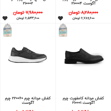
آگوست 210004
210002
۸,۲۸۰,۰۰۰
تومان
۷,۹۸۰,۰۰۰
تومان
۶,۷۸۹,۶۰۰
تومان
۶,۵۴۳,۶۰۰
تومان
کفش مردانه کامفورت چرم
کفش مردانه چرم 220060 چرم
آگوست 210001
آگوست