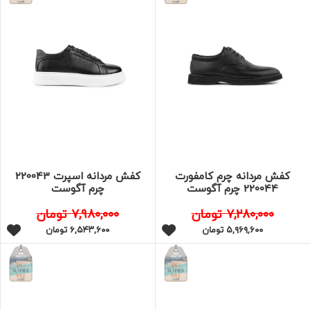
کفش مردانه چرم کامفورت
کفش مردانه اسپرت 220043
220044 چرم آگوست
چرم آگوست
۷,۲۸۰,۰۰۰
تومان
۷,۹۸۰,۰۰۰
تومان
۵,۹۶۹,۶۰۰
تومان
۶,۵۴۳,۶۰۰
تومان