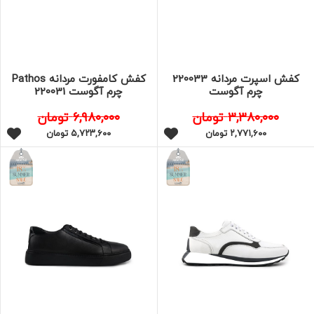
کفش اسپرت مردانه 220033
کفش کامفورت مردانه Pathos
چرم آگوست
چرم آگوست 220031
۳,۳۸۰,۰۰۰
تومان
۶,۹۸۰,۰۰۰
تومان
۲,۷۷۱,۶۰۰
تومان
۵,۷۲۳,۶۰۰
تومان