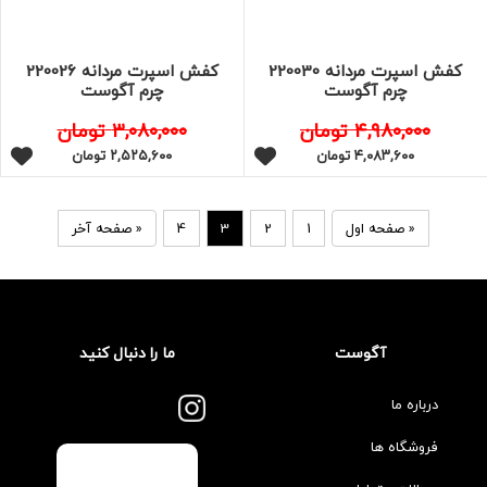
کفش اسپرت مردانه 220030
کفش اسپرت مردانه 220026
چرم آگوست
چرم آگوست
۴,۹۸۰,۰۰۰
تومان
۳,۰۸۰,۰۰۰
تومان
۴,۰۸۳,۶۰۰
تومان
۲,۵۲۵,۶۰۰
تومان
«
صفحه اول
1
2
3
4
«
صفحه آخر
آگوست
ما را دنبال کنید
درباره ما
فروشگاه ها