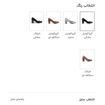
انتخاب رنگ
کروکودیل
کروکودیل
کروکودیل
شرانک
مشکی
سفید
نسکافه ای
مشکی
شرانک
نسکافه ای
انتخاب سایز
راهنمای سایز