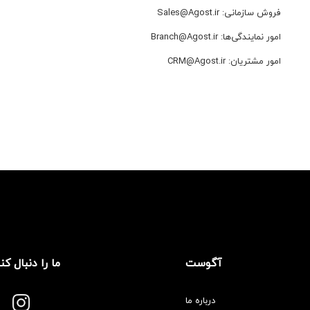
فروش سازمانی:
Sales@Agost.ir
امور نمایندگی‌ها:
Branch@Agost.ir
امور مشتریان:
CRM@Agost.ir
آگوست
ما را دنبال کن
درباره ما