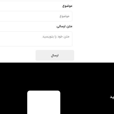
موضوع
متن ارسالی
ید