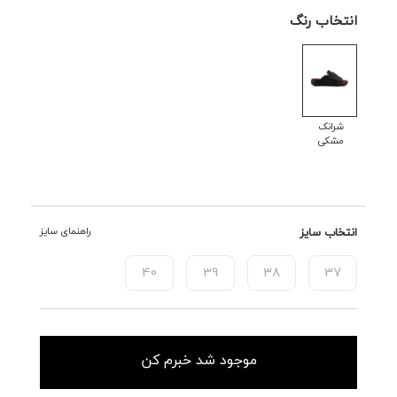
انتخاب رنگ
شرانک
مشکی
انتخاب سایز
راهنمای سایز
40
39
38
37
موجود شد خبرم کن