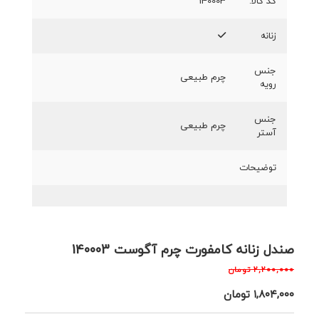
کد کالا:
140003
زنانه
جنس
چرم طبیعی
رویه
جنس
چرم طبیعی
آستر
توضیحات
صندل زنانه کامفورت چرم آگوست 140003
۲,۲۰۰,۰۰۰
تومان
۱,۸۰۴,۰۰۰
تومان