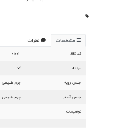
مشخصات
نظرات
کد کالا:
210011
مردانه
جنس رویه
چرم طبیعی
جنس آستر
چرم طبیعی
توضیحات