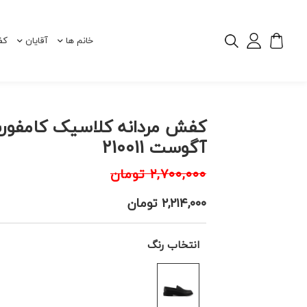
خانم ها
آقایان
کف
کفش مردانه کلاسیک کامفور
آگوست 210011
۲,۷۰۰,۰۰۰
تومان
۲,۲۱۴,۰۰۰
تومان
انتخاب رنگ