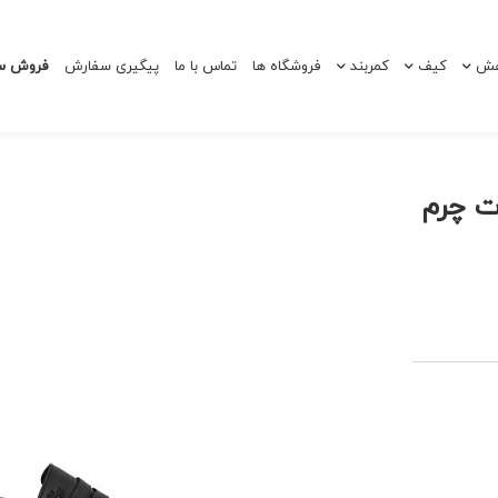
ش
کیف
کمربند
فروشگاه ها
تماس با ما
پیگیری سفارش
فروش سا
ت چرم