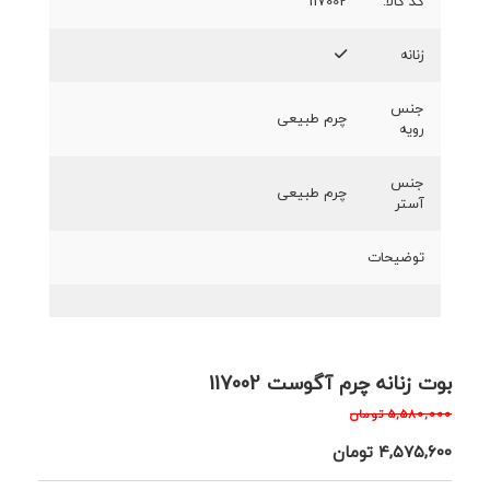
کد کالا:
117002
زنانه
جنس
چرم طبیعی
رویه
جنس
چرم طبیعی
آستر
توضیحات
بوت زنانه چرم آگوست 117002
۵,۵۸۰,۰۰۰
تومان
۴,۵۷۵,۶۰۰
تومان