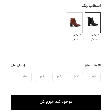
انتخاب رنگ
کروکودیل
کروکودیل
مشکی
عسلی
انتخاب سایز
راهنمای سایز
40
39
38
37
36
موجود شد خبرم کن