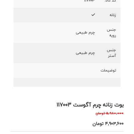
کد کالا:
117003
زنانه
جنس
چرم طبیعی
رویه
جنس
چرم طبیعی
آستر
توضیحات
بوت زنانه چرم آگوست 117003
۵,۹۸۰,۰۰۰
تومان
۴,۹۰۳,۶۰۰
تومان