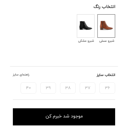
انتخاب رنگ
شبرو عسلی
شبرو مشکی
انتخاب سایز
راهنمای سایز
40
39
38
37
36
موجود شد خبرم کن