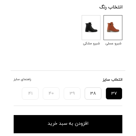
انتخاب رنگ
شبرو عسلی
شبرو مشکی
انتخاب سایز
راهنمای سایز
41
40
39
38
37
افزودن به سبد خرید