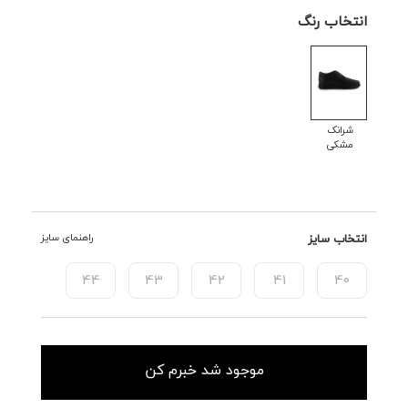
انتخاب رنگ
شرانک
مشکی
انتخاب سایز
راهنمای سایز
44
43
42
41
40
موجود شد خبرم کن