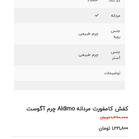
کد کالا:
210014
مردانه
جنس
چرم طبیعی
رویه
جنس
چرم طبیعی
آستر
توضیحات
کفش کامفورت مردانه Aldimo چرم آگوست
۱,۴۹۰,۰۰۰
تومان
۱,۲۲۱,۸۰۰
تومان