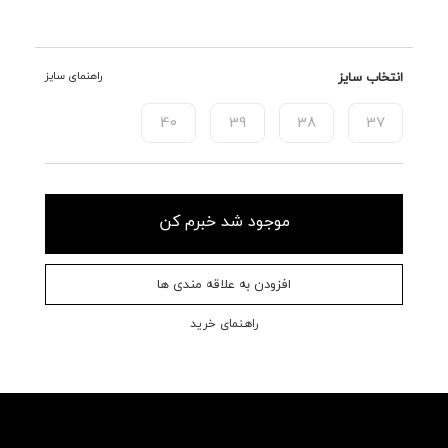
انتخاب سایز
راهنمای سایز
40
39
38
37
موجود شد خبرم کن
افزودن به علاقه مندی ها
راهنمای خرید