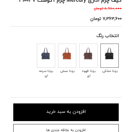
کیف چرم اداری Mercury چرم آگوست 310047
۸,۹۸۰,۰۰۰
تومان
۷,۳۶۳,۶۰۰
تومان
انتخاب رنگ
برنتا مشکی
برنتا قهوه
برنتا عسلی
برنتا سرمه
ای
ای
افزودن به سبد خرید
افزودن به علاقه مندی ها