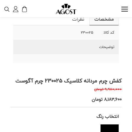
مشخصات
نظرات
کد کالا:
230025
توضیحات
کفش چرم مردانه کلاسیک 230025 چرم آگوست
۹,۹۸۰,۰۰۰
تومان
۸,۱۸۳,۶۰۰
تومان
انتخاب رنگ