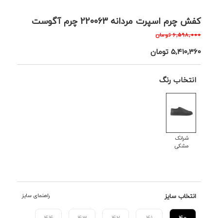
کفش چرم اسپرت مردانه 220063 چرم آگوست
۶,۵۹۸,۰۰۰
تومان
۵,۴۱۰,۳۶۰
تومان
انتخاب رنگ
شرانک
مشکی
انتخاب سایز
راهنمای سایز
44
43
42
41
40