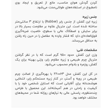
کردن گردش هوای مناسب، مانع از تعریق و ایجاد بوی
نامطبوع در استفاده‌های طولانی‌مدت می‌شود.
جنس زیره:
زیره این کفش از جنس رابر (Rubber)
با ارتفاع ۳ سانتی‌متر
ساخته شده است. این متریال علاوه بر مقاومت بسیار بالا در
برابر سایش و اصطکاک عالی با سطوح، خاصیت ضربه‌گیری
فوق‌العاده‌ای دارد که فشار وارده به مفاصل را در حین راه رفتن
به حداقل می‌رساند.
مشخصات فنی:
وزن این کفش حدود ۹۵۰ گرم است که با در نظر گرفتن
متریال چرم طبیعی و زیره مقاوم رابر، وزنی بهینه برای یک
کفش روزمره و بادوام محسوب می‌شود.
در کل این کفش مدل ۲۲۰۰۶۳ با بهره‌گیری از اصالتِ چرم
طبیعی در رویه و آستر، در کنار زیره مستحکم رابر، انتخابی
هوشمندانه برای آقایانی است که استایل شخصی خود را با
کیفیت و راحتی در هم آمیخته‌اند. این محصول با طراحی
چندمنظوره، پاسخی عالی به نیازهای روزانه شما در محیط‌های
مختلف خواهد بود.