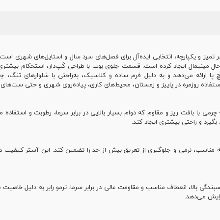
 تمیز و یکپارچه، انتخابی ایده‌آل برای فصل‌های سرد سال و استایل‌های شهری است. 
ل مینیمال ایجاد کرده است. قسمت جلوی بوت با طراحی کَپ‌دار، استحکام بیشتری ب
 پا ارائه می‌دهد و به دلیل فرم ساده و کلاسیک، به‌راحتی با شلوارهای تنگ، ج
تفاده روزمره در پاییز و زمستان، محیط‌های کاری، پیاده‌روی شهری و حتی ست‌های 
ی با بافت ریز و مقاوم که دوام بسیار بالایی در برابر سرما، رطوبت و استفاده م
گیرد و راحتی بیشتری ایجاد کند.
 مناسب، نرمی و جلوگیری از تعریق بیش از حد را تضمین کند. این آستر کیفیت داخلی
ندگی بالا، انعطاف مناسب و مقاومت عالی در برابر سرما. ترمو رابر به دلیل خاص
زایش می‌دهد.