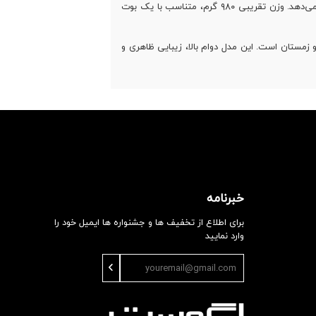
پاشنه ۳.۵ سانتی‌متری بوت، ارتفاعی استاندارد و راحت برای استفاده طولانی محسوب می‌شود و بدون ایجاد فشار، کمی قد را افزایش می‌دهد. وزن تقریبی ۹۸۰ گرم، متناسب با یک بوت
 برای پاییز و زمستان است. این مدل دوام بالا، زیبایی ظاهری و
خبرنامه
برای اطلاع از تخفیف ها و جشنواره ها ایمیل خود را
وارد نمایید