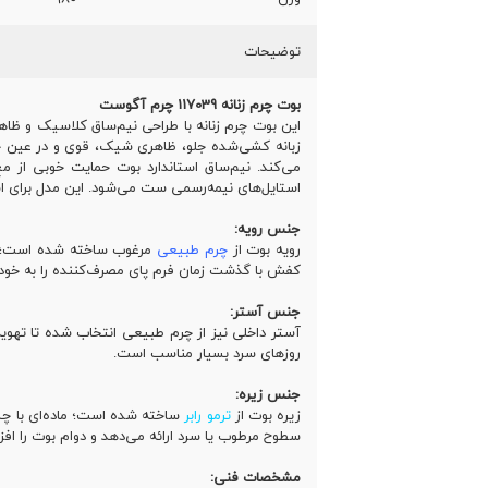
توضیحات
بوت چرم زنانه 117039 چرم آگوست
این بوت چرم زنانه با طراحی نیم‌ساق کلاسیک و ظاهر
زبانه کشی‌شده جلو، ظاهری شیک، قوی و در عین حا
می‌کند. نیم‌ساق استاندارد بوت حمایت خوبی از مچ
استایل‌های نیمه‌رسمی ست می‌شود. این مدل برای اس
جنس رویه:
رویه بوت از
چرم طبیعی
مرغوب ساخته شده است؛ چرم
کفش با گذشت زمان فرم پای مصرف‌کننده را به خود ب
جنس آستر:
آستر داخلی نیز از چرم طبیعی انتخاب شده تا تهویه
روزهای سرد بسیار مناسب است.
جنس زیره:
زیره بوت از
ترمو رابر
ساخته شده است؛ ماده‌ای با چسب
سطوح مرطوب یا سرد ارائه می‌دهد و دوام بوت را اف
مشخصات فنی: