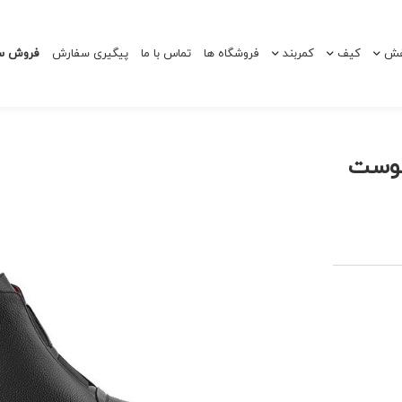
ش
کیف
کمربند
فروشگاه ها
تماس با ما
پیگیری سفارش
فروش سا