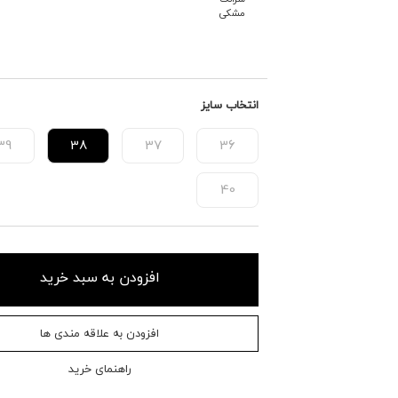
مشکی
انتخاب سایز
39
38
37
36
40
افزودن به سبد خرید
افزودن به علاقه مندی ها
راهنمای خرید