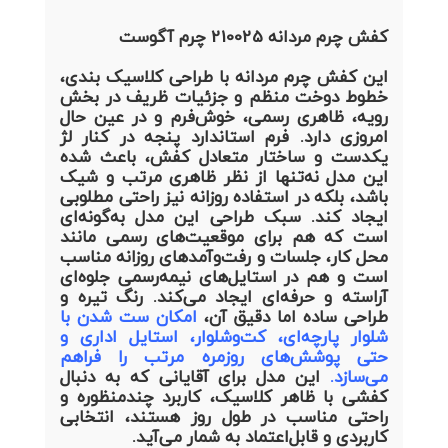
کفش چرم مردانه 210025 چرم آگوست
این کفش چرم مردانه با طراحی کلاسیک بندی،
خطوط دوخت منظم و جزئیات ظریف در بخش
رویه، ظاهری رسمی، خوش‌فرم و در عین حال
امروزی دارد. فرم استاندارد پنجه در کنار لژ
یکدست و ساختار متعادل کفش، باعث شده
این مدل نه‌تنها از نظر ظاهری مرتب و شیک
باشد، بلکه در استفاده روزانه نیز راحتی مطلوبی
ایجاد کند. سبک طراحی این مدل به‌گونه‌ای
است که هم برای موقعیت‌های رسمی مانند
محل کار، جلسات و رفت‌وآمدهای روزانه مناسب
است و هم در استایل‌های نیمه‌رسمی جلوه‌ای
آراسته و حرفه‌ای ایجاد می‌کند. رنگ تیره و
طراحی ساده اما دقیق آن،
امکان ست شدن با
شلوار پارچه‌ای، کت‌وشلوار، استایل اداری و
حتی پوشش‌های روزمره مرتب را فراهم
می‌سازد
.
این مدل برای آقایانی که به دنبال
کفشی با ظاهر کلاسیک، کاربرد چندمنظوره و
راحتی مناسب در طول روز هستند، انتخابی
کاربردی و قابل‌اعتماد به شمار می‌آید.