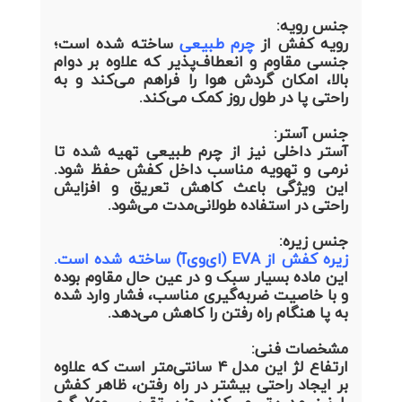
جنس رویه:
رویه کفش از
چرم طبیعی
ساخته شده است؛
جنسی مقاوم و انعطاف‌پذیر که علاوه بر دوام
بالا، امکان گردش هوا را فراهم می‌کند و به
راحتی پا در طول روز کمک می‌کند.
جنس آستر:
آستر داخلی نیز از چرم طبیعی تهیه شده تا
نرمی و تهویه مناسب داخل کفش حفظ شود.
این ویژگی باعث کاهش تعریق و افزایش
راحتی در استفاده طولانی‌مدت می‌شود.
جنس زیره:
زیره کفش از EVA (ای‌وی‌آ) ساخته شده است.
این ماده بسیار سبک و در عین حال مقاوم بوده
و با خاصیت ضربه‌گیری مناسب، فشار وارد شده
به پا هنگام راه رفتن را کاهش می‌دهد.
مشخصات فنی:
ارتفاع لژ این مدل ۴ سانتی‌متر است که علاوه
بر ایجاد راحتی بیشتر در راه رفتن، ظاهر کفش