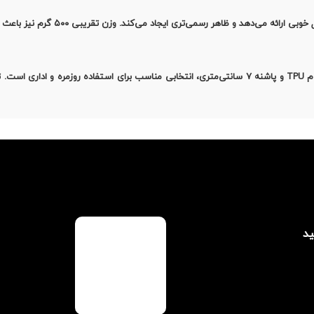
این مدل با پاشنه ۷ سانتی‌متری و طراحی
این کفش با چرم طبیعی در رویه و آستر، زیره مقاوم TPU و پاشنه ۷ سانتی‌متری، انتخابی مناسب برای اس
ید