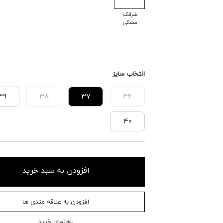
شرانک
مشکی
انتخاب سایز
39
38
37
36
40
افزودن به سبد خرید
افزودن به علاقه مندی ها
راهنمای خرید