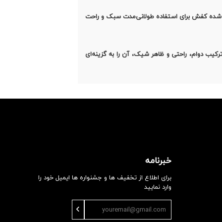
 پهن، تعادل خوبی ارائه می‌دهد و ظاهر رسمی‌تری ایجاد می‌کند. وزن تقریبی ۵۰۰ گرم نیز باعث شده کفش برای استفاده طولانی‌مدت سبک و راحت
تفاده روزمره و اداری است. ترکیب دوام، راحتی و ظاهر شیک، آن را به گزینه‌ای
خبرنامه
برای اطلاع از تخفیف ها و جشنواره ها ایمیل خود را
وارد نمایید