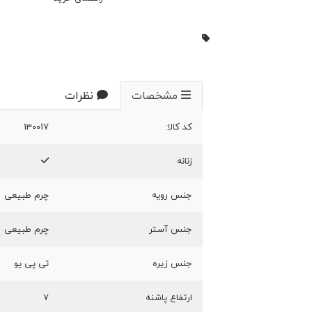
مشخصات
نظرات
کد کالا:
130017
زنانه
جنس رویه
چرم طبیعی
جنس آستر
چرم طبیعی
جنس زیره
تی پی یو
ارتفاع پاشنه
۷