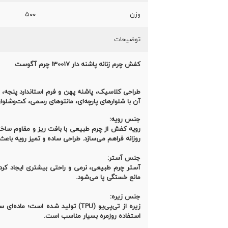
وزن
۵۰۰
توضیحات
کفش چرم زنانه پاشنه دار 130017 چرم آگوست
طراحی کلاسیک، پاشنه پهن و فرم استاندارد پنجه،
آن با شلوارهای پارچه‌ای، مانتوهای رسمی، کت‌وشلوار ز
جنس رویه:
رویه کفش از چرم طبیعی با بافت ریز و مقاوم ساخته
روزانه فراهم می‌سازد. طراحی ساده و تمیز رویه ب
جنس آستر:
آستر چرم طبیعی، نرمی و راحتی بیشتری ایجاد کرده
مانع خستگی پا می‌شود.
جنس زیره:
زیره از تی‌پی‌یو (TPU) تولید شد
استفاده روزمره بسیار مناسب است.