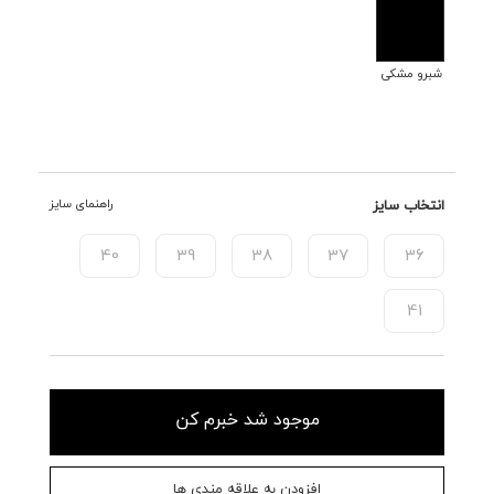
شبرو مشکی
انتخاب سایز
راهنمای سایز
40
39
38
37
36
41
موجود شد خبرم کن
افزودن به علاقه مندی ها