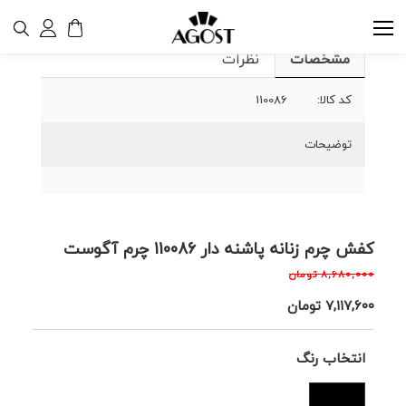
مشخصات
نظرات
کد کالا:
110086
توضیحات
کفش چرم زنانه پاشنه دار 110086 چرم آگوست
۸,۶۸۰,۰۰۰
تومان
۷,۱۱۷,۶۰۰
تومان
انتخاب رنگ