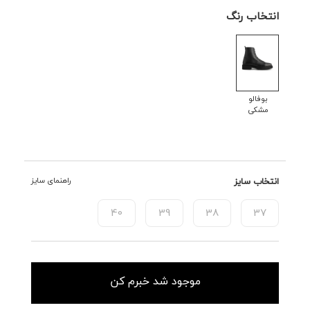
انتخاب رنگ
بوفالو
مشکی
انتخاب سایز
راهنمای سایز
40
39
38
37
موجود شد خبرم کن