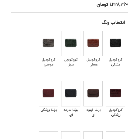
۱,۲۲۸,۳۶۰
تومان
انتخاب رنگ
کروکودیل
کروکودیل
کروکودیل
کروکودیل
مشکی
عسلی
سبز
طوسی
کروکودیل
برنتا قهوه
برنتا سرمه
برنتا زرشکی
زرشکی
ای
ای