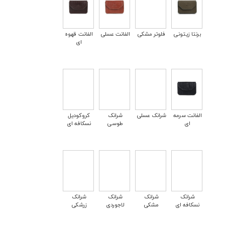
برنتا زیتونی
فلوتر مشکی
الفانت عسلی
الفانت قهوه
ای
الفانت سرمه
شرانک عسلی
شرانک
کروکودیل
ای
طوسی
نسکافه ای
شرانک
شرانک
شرانک
شرانک
نسکافه ای
مشکی
لاجوردی
زرشکی