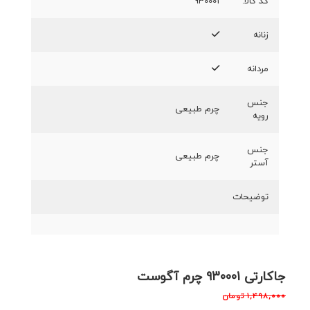
کد کالا:
930001
زنانه
مردانه
جنس
چرم طبیعی
رویه
جنس
چرم طبیعی
آستر
توضیحات
جاکارتی 930001 چرم آگوست
۱,۴۹۸,۰۰۰
تومان