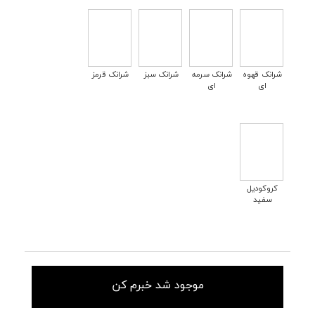
شرانک قهوه
شرانک سرمه
شرانک سبز
شرانک قرمز
ای
ای
کروکودیل
سفید
موجود شد خبرم کن