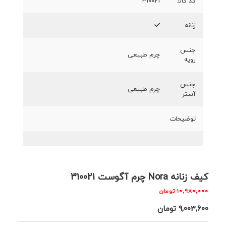
کد کالا:
310021
زنانه
جنس
چرم طبیعی
رویه
جنس
چرم طبیعی
آستر
توضیحات
کیف زنانه Nora چرم آگوست 310021
۱۰,۹۸۰,۰۰۰
تومان
۹,۰۰۳,۶۰۰
تومان