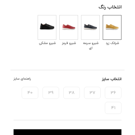
انتخاب رنگ
شرانک زرد
شبرو سرمه
شبرو قرمز
شبرو مشکی
ای
انتخاب سایز
راهنمای سایز
40
39
38
37
36
41