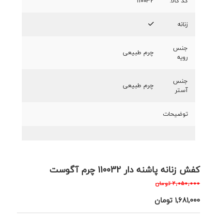
کد کالا:
110032
زنانه
جنس
چرم طبیعی
رویه
جنس
چرم طبیعی
آستر
توضیحات
کفش زنانه پاشنه دار 110032 چرم آگوست
۲,۰۵۰,۰۰۰
تومان
۱,۶۸۱,۰۰۰
تومان