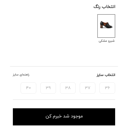
انتخاب رنگ
شبرو مشکی
انتخاب سایز
راهنمای سایز
40
39
38
37
36
موجود شد خبرم کن