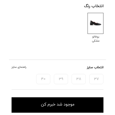
انتخاب رنگ
بوفالو
مشکی
انتخاب سایز
راهنمای سایز
40
39
38
37
موجود شد خبرم کن