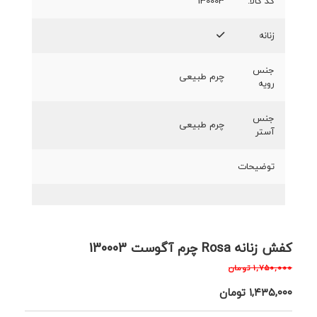
کد کالا:
130003
زنانه
جنس
چرم طبیعی
رویه
جنس
چرم طبیعی
آستر
توضیحات
کفش زنانه Rosa چرم آگوست 130003
۱,۷۵۰,۰۰۰
تومان
۱,۴۳۵,۰۰۰
تومان