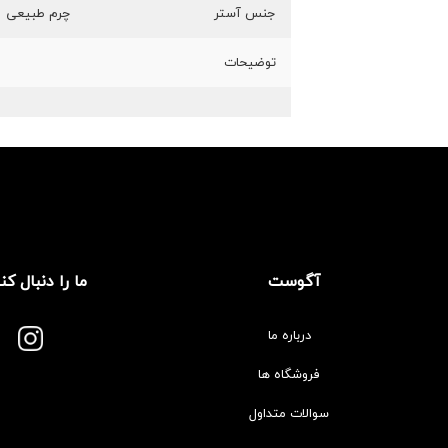
جنس آستر
چرم طبیعی
توضیحات
آگوست
ما را دنبال کن
درباره ما
فروشگاه ها
سوالات متداول