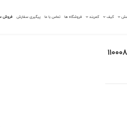
ش
کیف
کمربند
فروشگاه ها
تماس با ما
پیگیری سفارش
فروش سا