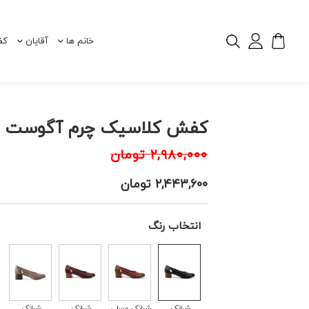
خانم ها
آقایان
کف
کفش کلاسیک چرم آگوست 110008
۲,۹۸۰,۰۰۰
تومان
۲,۴۴۳,۶۰۰
تومان
انتخاب رنگ
شرانک
شرانک عسلی
شرانک
شرانک