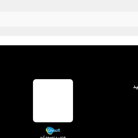
ید
طراحی و توسعه گیو