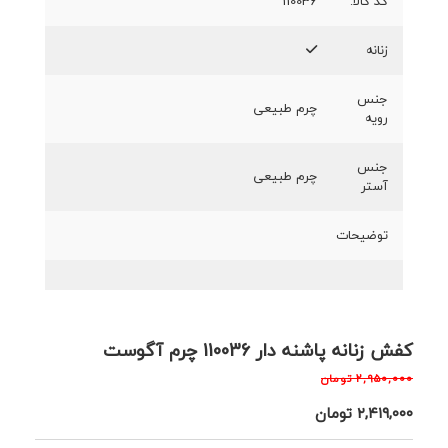
کد کالا:
110036
زنانه
جنس
چرم طبیعی
رویه
جنس
چرم طبیعی
آستر
توضیحات
کفش زنانه پاشنه دار 110036 چرم آگوست
۲,۹۵۰,۰۰۰
تومان
۲,۴۱۹,۰۰۰
تومان