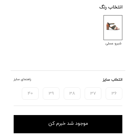
انتخاب رنگ
شبرو عسلی
انتخاب سایز
راهنمای سایز
40
39
38
37
36
موجود شد خبرم کن