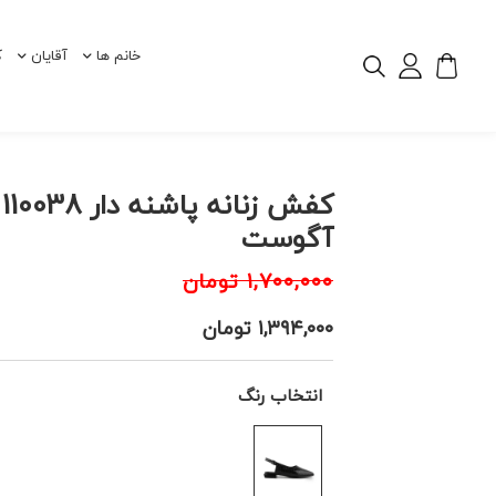
خانم ها
آقایان
ک
کف
آگوست
۱,۷۰۰,۰۰۰
تومان
۱,۳۹۴,۰۰۰
تومان
انتخاب رنگ