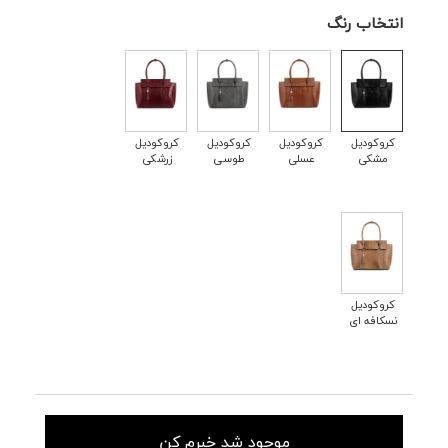
انتخاب رنگ
کروکودیل
کروکودیل
کروکودیل
کروکودیل
مشکی
عسلی
طوسی
زرشکی
کروکودیل
نسکافه ای
موجود شد خبرم کن