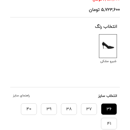
۵,۷۲۳,۶۰۰
تومان
انتخاب رنگ
شبرو مشکی
انتخاب سایز
راهنمای سایز
40
39
38
37
36
41