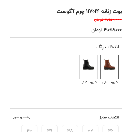
بوت زنانه 117014 چرم آگوست
۴,۹۵۰,۰۰۰
تومان
۴,۰۵۹,۰۰۰
تومان
انتخاب رنگ
شبرو عسلی
شبرو مشکی
انتخاب سایز
راهنمای سایز
40
39
38
37
36