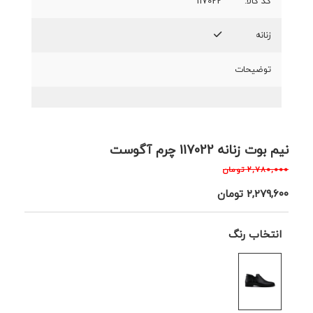
کد کالا:
117022
زنانه
توضیحات
نیم بوت زنانه 117022 چرم آگوست
۲,۷۸۰,۰۰۰
تومان
۲,۲۷۹,۶۰۰
تومان
انتخاب رنگ