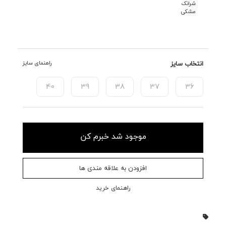
شرانک
مشکی
انتخاب سایز
راهنمای سایز
40
39
38
37
36
موجود شد خبرم کن
افزودن به علاقه مندی ها
راهنمای خرید