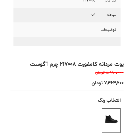
کد کالا:
217008
مردانه
توضیحات
بوت مردانه کامفورت 217008 چرم آگوست
۸,۹۸۰,۰۰۰
تومان
۷,۳۶۳,۶۰۰
تومان
انتخاب رنگ