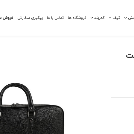
ش
کیف
کمربند
فروشگاه ها
تماس با ما
پیگیری سفارش
فروش سا
آگوست