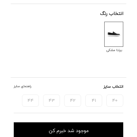
انتخاب رنگ
برنتا مشکی
انتخاب سایز
راهنمای سایز
44
43
42
41
40
موجود شد خبرم کن