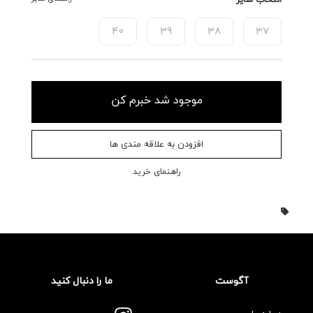
40
39
38
37
موجود شد خبرم کن
افزودن به علاقه مندی ها
راهنمای خرید
آگوست
ما را دنبال کنید