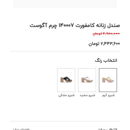
صندل زنانه کامفورت 140007 چرم آگوست
۲,۹۸۰,۰۰۰
تومان
۲,۴۴۳,۶۰۰
تومان
انتخاب رنگ
شبرو کرم
شبرو سفید
شبرو مشکی
انتخاب سایز
راهنمای سایز