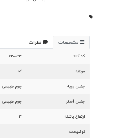
مشخصات
نظرات
کد کالا:
220033
مردانه
جنس رویه
چرم طبیعی
جنس آستر
چرم طبیعی
ارتفاع پاشنه
۳
توضیحات