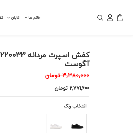
خانم ها
آقایان
کف
آگوست
۳,۳۸۰,۰۰۰
تومان
۲,۷۷۱,۶۰۰
تومان
انتخاب رنگ