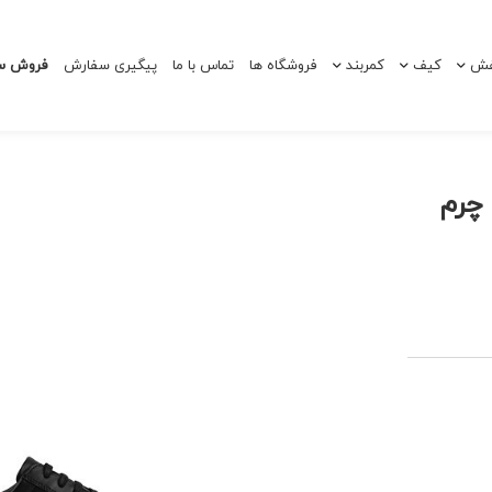
ش
کیف
کمربند
فروشگاه ها
تماس با ما
پیگیری سفارش
فروش سا
کفش اسپرت مردانه 220033 چرم