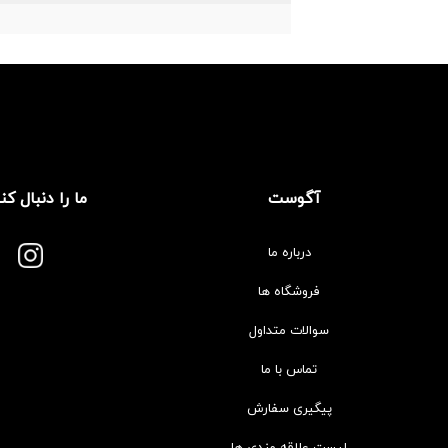
آگوست
ما را دنبال کن
درباره ما
فروشگاه ها
سوالات متداول
تماس با ما
پیگیری سفارش
لیست علاقه مندی ها