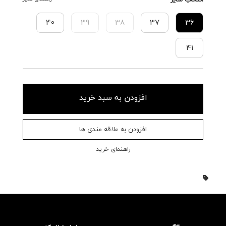
40
39
38
37
36
41
افزودن به سبد خرید
افزودن به علاقه مندی ها
راهنمای خرید