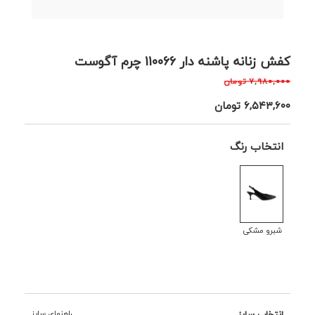
کفش زنانه پاشنه دار 110066 چرم آگوست
۷,۹۸۰,۰۰۰
تومان
۶,۵۴۳,۶۰۰
تومان
انتخاب رنگ
شبرو مشکی
انتخاب سایز
راهنمای سایز