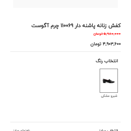
کفش زنانه پاشنه دار 110069 چرم آگوست
۵,۹۸۰,۰۰۰
تومان
۴,۹۰۳,۶۰۰
تومان
انتخاب رنگ
شبرو مشکی
انتخاب سایز
راهنمای سایز