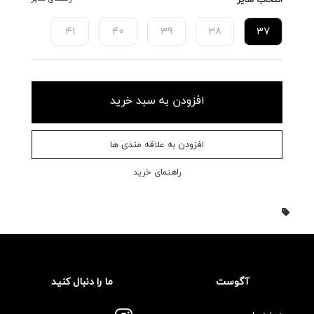
41
40
39
38
37
افزودن به سبد خرید
افزودن به علاقه مندی ها
راهنمای خرید
آگوست
ما را دنبال کنید