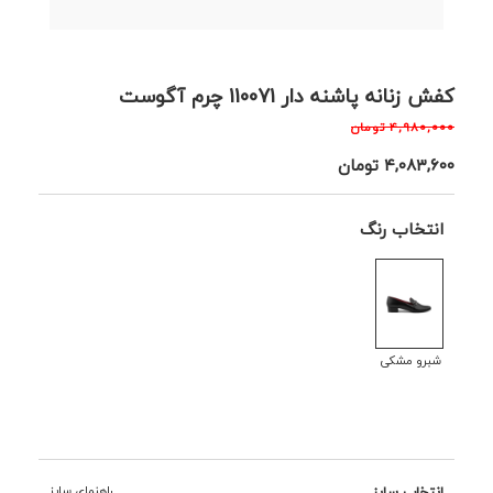
کفش زنانه پاشنه دار 110071 چرم آگوست
۴,۹۸۰,۰۰۰
تومان
۴,۰۸۳,۶۰۰
تومان
انتخاب رنگ
شبرو مشکی
انتخاب سایز
راهنمای سایز