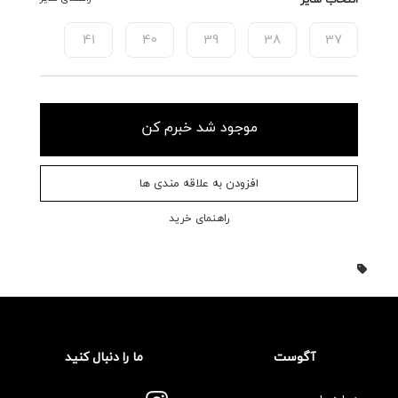
41
40
39
38
37
موجود شد خبرم کن
افزودن به علاقه مندی ها
راهنمای خرید
آگوست
ما را دنبال کنید