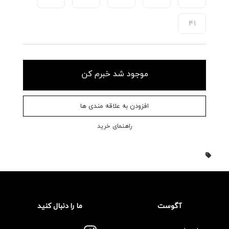
41
موجود شد خبرم کن
افزودن به علاقه مندی ها
راهنمای خرید
آگوست
ما را دنبال کنید