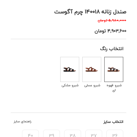
صندل زنانه 140018 چرم آگوست
۵,۹۸۰,۰۰۰
تومان
۴,۹۰۳,۶۰۰
تومان
انتخاب رنگ
شبرو قهوه
شبرو عسلی
شبرو مشکی
ای
انتخاب سایز
راهنمای سایز
40
39
38
37
36