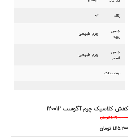
کد کالا:
120012
زنانه
جنس
چرم طبیعی
رویه
جنس
چرم طبیعی
آستر
توضیحات
کفش کلاسیک چرم آگوست 120012
۱,۳۶۰,۰۰۰
تومان
۱,۱۱۵,۲۰۰
تومان