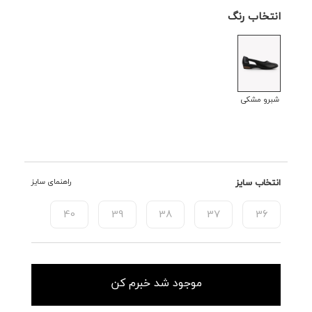
انتخاب رنگ
شبرو مشکی
انتخاب سایز
راهنمای سایز
40
39
38
37
36
موجود شد خبرم کن