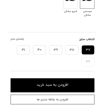
مرسدس
شبرو مشکی
مشکی
انتخاب سایز
راهنمای سایز
41
40
39
38
37
36
افزودن به سبد خرید
افزودن به علاقه مندی ها