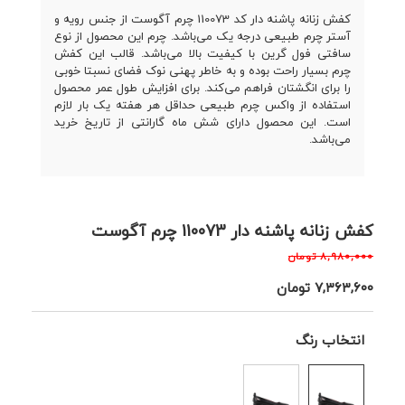
کفش زنانه پاشنه دار
کد 110073
چرم آگوست
از جنس رویه و
آستر
چرم طبیعی
درجه یک می‌باشد. چرم این محصول از نوع
سافتی فول گرین با کیفیت بالا می‌باشد. قالب این
کفش
چرم
بسیار راحت بوده و به خاطر پهنی نوک فضای نسبتا خوبی
را برای انگشتان فراهم می‌کند. برای افزایش طول عمر محصول
استفاده از واکس چرم طبیعی حداقل هر هفته یک بار لازم
است. این محصول دارای شش ماه گارانتی از تاریخ خرید
می‌باشد.
کفش زنانه پاشنه دار 110073 چرم آگوست
۸,۹۸۰,۰۰۰
تومان
۷,۳۶۳,۶۰۰
تومان
انتخاب رنگ