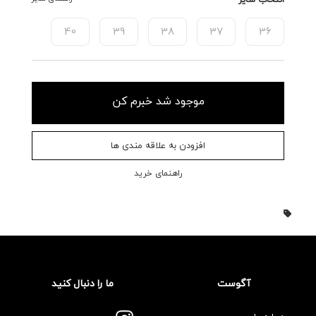
40
39
38
37
36
موجود شد خبرم کن
افزودن به علاقه مندی ها
راهنمای خرید
آگوست
ما را دنبال کنید