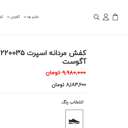
خانم ها
آقایان
کف
ک
آگوست
۹,۹۸۰,۰۰۰
تومان
۸,۱۸۳,۶۰۰
تومان
انتخاب رنگ