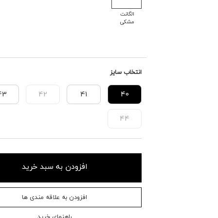
الگانت
مشکی
انتخاب سایز
43
42
41
40
44
افزودن به سبد خرید
افزودن به علاقه مندی ها
راهنمای خرید