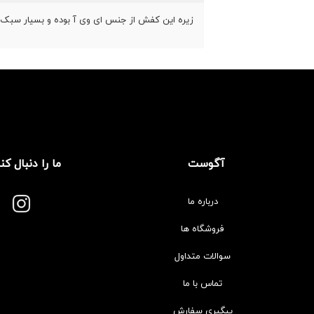
زیره این کفش از جنس ای وی آ بوده و بسیار سبک 
آگوست
ما را دنبال کن
درباره ما
فروشگاه ها
سوالات متداول
تماس با ما
پیگیری سفارش