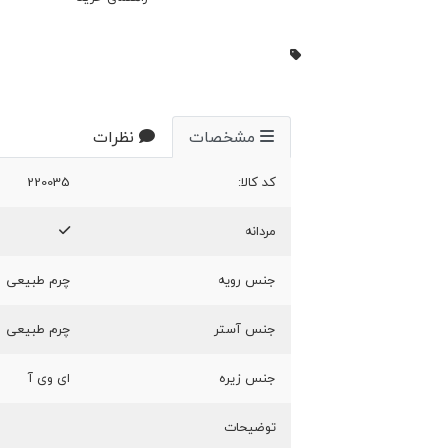
مشخصات
نظرات
کد کالا:
220035
مردانه
جنس رویه
چرم طبیعی
جنس آستر
چرم طبیعی
جنس زیره
ای وی آ
توضیحات