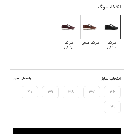
انتخاب رنگ
شرانک
شرانک عسلی
شرانک
مشکی
زرشکی
انتخاب سایز
راهنمای سایز
40
39
38
37
36
41