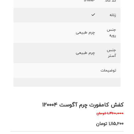
کد کالا:
120004
زنانه
جنس
چرم طبیعی
رویه
جنس
چرم طبیعی
آستر
توضیحات
کفش کامفورت چرم آگوست 120004
۱,۳۶۰,۰۰۰
تومان
۱,۱۱۵,۲۰۰
تومان