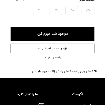
40
39
38
37
موجود شد خبرم کن
افزودن به علاقه مندی ها
راهنمای خرید
کفش چرم زنانه
،
کفش راحتی زنانه
،
چرم طبیعی
آگوست
ما را دنبال کنید