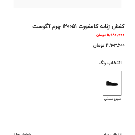
کفش زنانه کامفورت 120051 چرم آگوست
۵,۹۸۰,۰۰۰
تومان
۴,۹۰۳,۶۰۰
تومان
انتخاب رنگ
شبرو مشکی
انتخاب سایز
راهنمای سایز