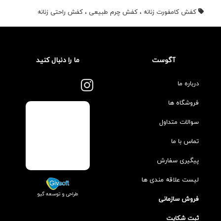
کفش کامفورت زنانه
،
کفش چرم طبیعی
،
کفش راحتی زنانه
آگوست
ما را دنبال کنید
درباره ما
فروشگاه ها
سوالات متداول
تماس با ما
پیگیری سفارش
لیست علاقه مندی ها
طراحی و توسعه گیو
فروش سازمانی
ثبت شکایت