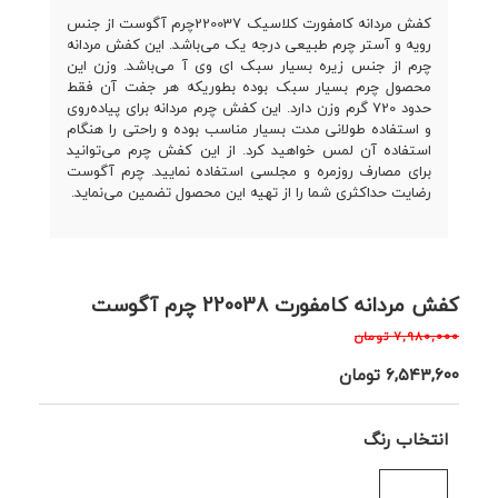
کفش مردانه کامفورت کلاسیک 220037چرم آگوست از جنس
رویه و آستر چرم طبیعی درجه یک می‌باشد. این کفش مردانه
چرم از جنس زیره بسیار سبک ای وی آ می‌باشد. وزن این
محصول چرم بسیار سبک بوده بطوریکه هر جفت آن فقط
حدود 720 گرم وزن دارد. این کفش چرم مردانه برای پیاده‌روی
و استفاده طولانی مدت بسیار مناسب بوده و راحتی را هنگام
استفاده آن لمس خواهید کرد. از این کفش چرم می‌توانید
برای مصارف روزمره و مجلسی استفاده نمایید. چرم آگوست
رضایت حداکثری شما را از تهیه این محصول تضمین می‌نماید.
کفش مردانه کامفورت 220038 چرم آگوست
۷,۹۸۰,۰۰۰
تومان
۶,۵۴۳,۶۰۰
تومان
انتخاب رنگ