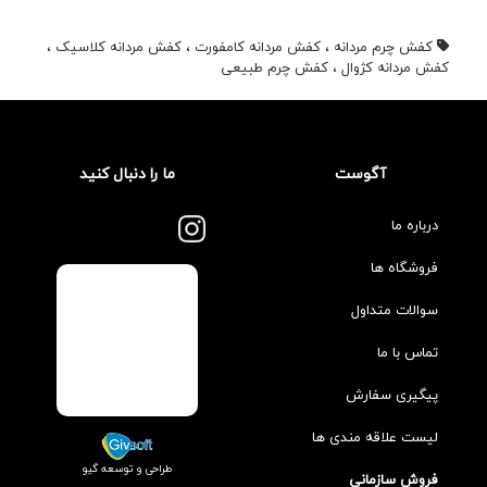
کفش چرم مردانه
،
کفش مردانه کامفورت
،
کفش مردانه کلاسیک
،
کفش مردانه کژوال
،
کفش چرم طبیعی
آگوست
ما را دنبال کنید
درباره ما
فروشگاه ها
سوالات متداول
تماس با ما
پیگیری سفارش
لیست علاقه مندی ها
طراحی و توسعه گیو
فروش سازمانی