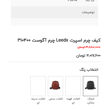
کد کالا:
310400
توضیحات
کیف چرم اسپرت Leeds چرم آگوست 310400
۳,۶۸۰,۰۰۰
تومان
۳,۰۱۷,۶۰۰
تومان
انتخاب رنگ
شرانک
الفانت قهوه
الفانت عسلی
الفانت سرمه
مشکی
ای
ای