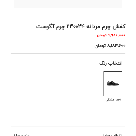
کفش چرم مردانه 230024 چرم آگوست
۹,۹۸۰,۰۰۰
تومان
۸,۱۸۳,۶۰۰
تومان
انتخاب رنگ
آچما مشکی
انتخاب سایز
راهنمای سایز