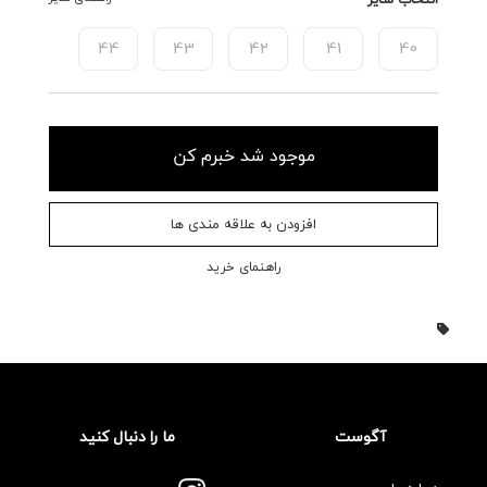
44
43
42
41
40
موجود شد خبرم کن
افزودن به علاقه مندی ها
راهنمای خرید
آگوست
ما را دنبال کنید